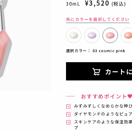
¥3,520
30mL
(税込)
先にカラーを選択してください
選択カラー：
03 cosmic pink
カート
おすすめポイント
みずみずしくなめらかな伸
ダイヤモンドのようなピュ
スキンケアのような保湿効
プ