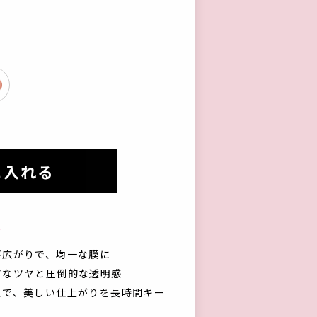
に入れる
♥
び広がりで、均一な膜に
アなツヤと圧倒的な透明感
果で、美しい仕上がりを長時間キー