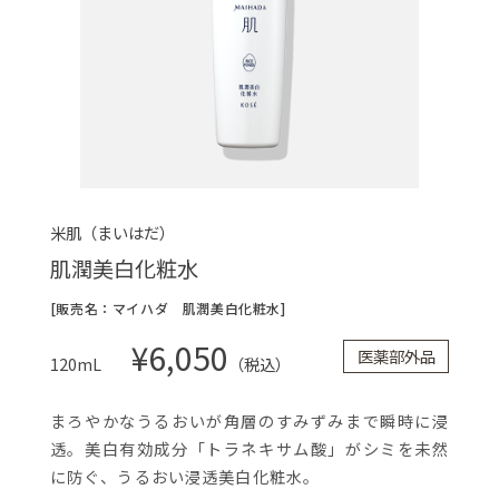
米肌（まいはだ）
肌潤美白化粧水
[販売名：マイハダ 肌潤美白化粧水]
¥6,050
医薬部外品
120mL
（税込）
まろやかなうるおいが角層のすみずみまで瞬時に浸
透。美白有効成分「トラネキサム酸」がシミを未然
に防ぐ、うるおい浸透美白化粧水。