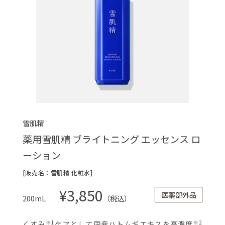
雪肌精
薬用雪肌精 ブライトニング エッセンス ロ
ーション
[販売名：雪肌精 化粧水]
¥3,850
医薬部外品
200mL
（税込）
くすみ
ケアとして国産ハトムギエキスを高濃度
※1
※2