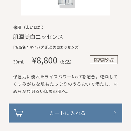
米肌（まいはだ）
肌潤美白エッセンス
[販売名：マイハダ 肌潤美白エッセンス]
¥8,800
医薬部外品
30mL
（税込）
保湿力に優れたライスパワーNo.7を配合。乾燥して
くすみがちな肌もたっぷりのうるおいで満たし、な
めらかな明るい印象の肌へ。
カートに入れる