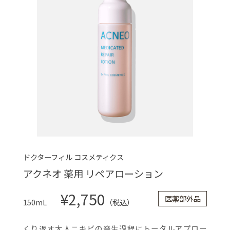
ドクターフィル コスメティクス
アクネオ 薬用 リペアローション
¥2,750
医薬部外品
150mL
（税込）
くり返す大人ニキビの発生過程にトータルアプロー