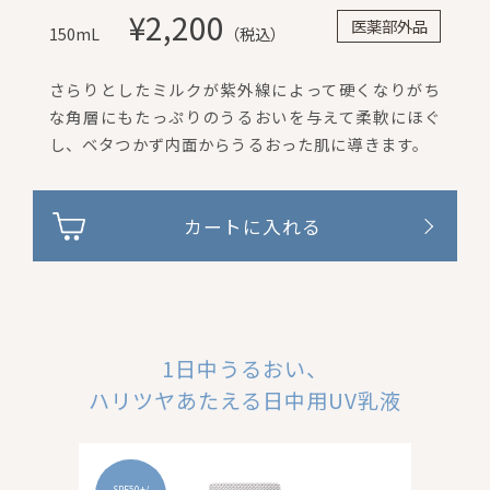
¥2,200
医薬部外品
150mL
（税込）
さらりとしたミルクが紫外線によって硬くなりがち
な角層にもたっぷりのうるおいを与えて柔軟にほぐ
し、ベタつかず内面からうるおった肌に導きます。
カートに入れる
1日中うるおい、
ハリツヤあたえる日中用UV乳液
SPF50+/