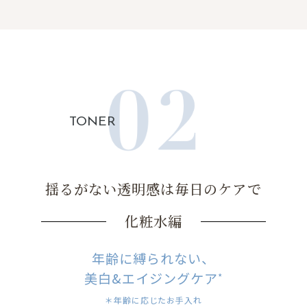
TONER
揺るがない透明感は毎日のケアで
化粧水編
年齢に縛られない、
美白&エイジングケア
*
＊年齢に応じたお手入れ