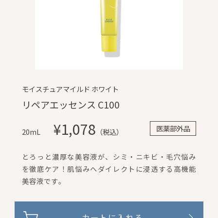
モイスチュアマイルド ホワイト
リペアエッセンス C100
¥1,078
医薬部外品
20mL
（税込）
とろっと濃厚な美容液が、シミ・ニキビ・毛穴悩み
を徹底ケア！肌悩みへダイレクトに浸透する高機能
美容液です。
カートに入れる