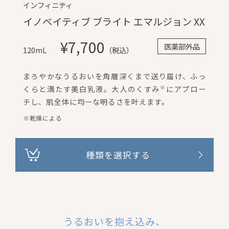
インフィニティ
イノベイティブ ブライト エマルジョン XX
¥7,700
医薬部外品
120mL
（税込）
まろやかなうるおいを角層深くまで送り届け、ふっ
くらと満たす美白乳液。大人のくすみ
にアプロー
※
チし、肌全体に均ーな明るさを叶えます。
※乾燥による
種類を選択する
うるおいを抱え込み、