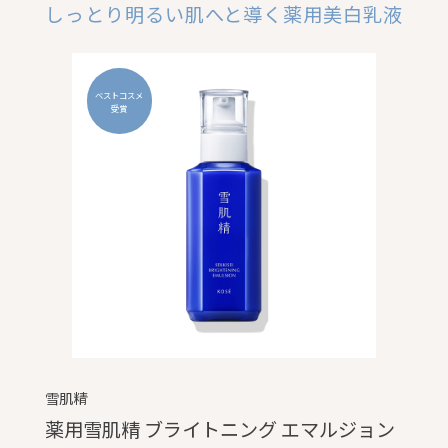
しっとり明るい肌へと導く薬用美白乳液
ベストコスメ
受賞
雪肌精
薬用雪肌精 ブライトニング エマルジョン