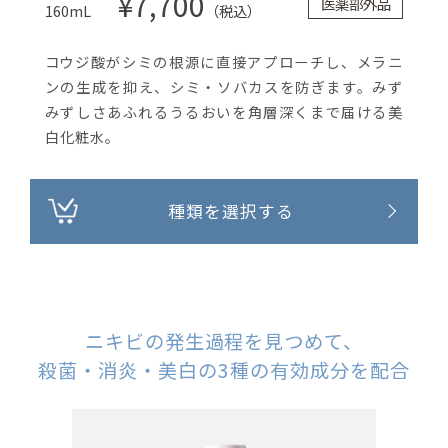
¥7,700
医薬部外品
160mL
（税込）
コウジ酸がシミの根源に直接アプローチし、メラニ
ンの生成を抑え、シミ・ソバカスを防ぎます。みず
みずしさあふれるうるおいを角層深くまで届ける美
白化粧水。
種類を選択する
ニキビの発生過程を見つめて、
殺菌・消炎・美白の3種の有効成分を配合