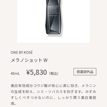
ONE BY KOSÉ
メラノショット W
¥5,830
医薬部外品
40mL
（税込）
美白有効成分コウジ酸が核心に直に効き、メラニン
の生成を抑え、シミ・ソバカスを防ぎます。みずみ
ずしくベタつかないのに、しっかり潤う美白美容
液。