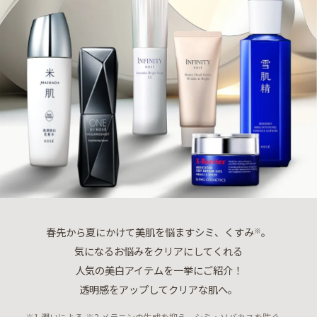
春先から夏にかけて美肌を悩ますシミ、くすみ
。
※
気になるお悩みをクリアにしてくれる
人気の美白アイテムを一挙にご紹介！
透明感をアップしてクリアな肌へ。
※1 潤いによる ※2 メラニンの生成を抑え、シミ・ソバカスを防ぐ