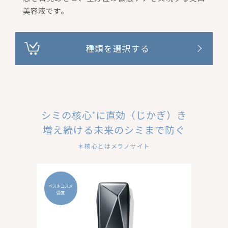
美容液です。
種類を選択する
シミの核心
に直効（じかぎ）き
*
増え続ける未来のシミまで防ぐ
＊核心とはメラノサイト
ベストコスメ
受賞