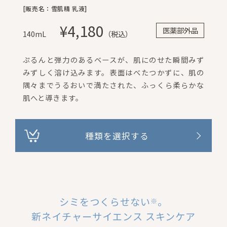
[販売名：雪肌精 乳液]
¥4,180
医薬部外品
140mL
（税込）
ぷるんと弾力のあるベースが、肌にのせた瞬間みず
みずしく溶け込みます。表面はべたつかずに、肌の
隅々までうるおいで満たされた、ふっくら柔らかな
肌へと導きます。
種類を選択する
シミをつくらせない
。
※
新ネイチャーサイエンス スキンケア