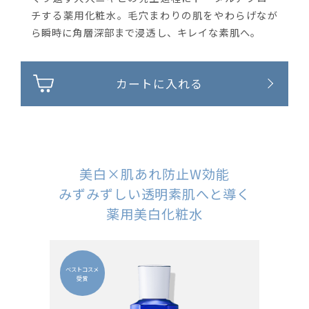
チする薬用化粧水。毛穴まわりの肌をやわらげなが
ら瞬時に角層深部まで浸透し、キレイな素肌へ。
カートに入れる
美白×肌あれ防止W効能
みずみずしい透明素肌へと導く
薬用美白化粧水
ベストコスメ
受賞