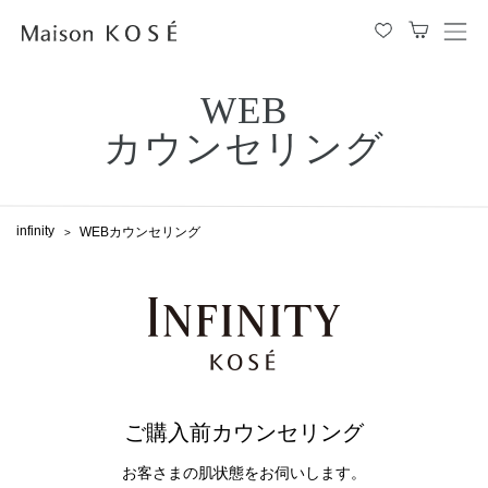
メ
ニ
ュ
ー
WEB
を
開
閉
カウンセリング
す
る
infinity
WEBカウンセリング
ご購入前カウンセリング
お客さまの肌状態をお伺いします。