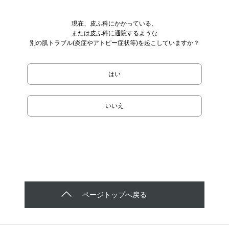
現在、皮ふ科にかかっている、
または皮ふ科に通院するような
別の肌トラブル(炎症やアトピー症状等)を起こしていますか？
はい
いいえ
ページトップへ戻る