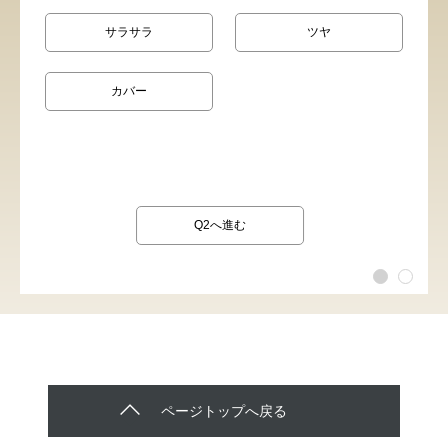
サラサラ
ツヤ
カバー
Q2へ進む
ページトップへ戻る