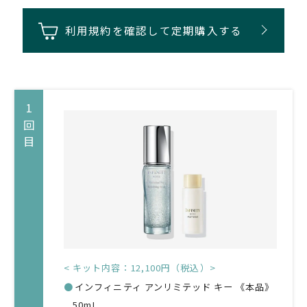
利用規約を確認して定期購入する
1回目
< キット内容：12,100円（税込）>
●
インフィニティ アンリミテッド キー 《本品》
50mL