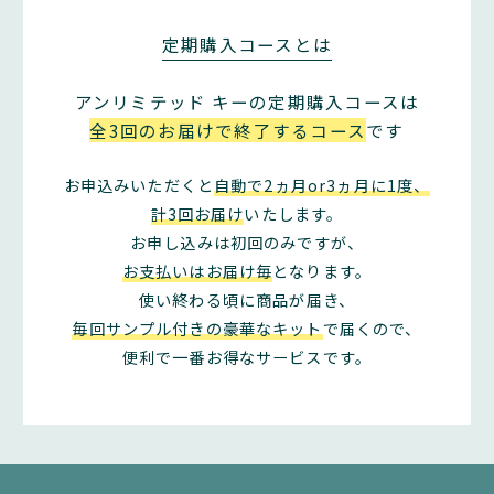
定期購入コースとは
アンリミテッド キーの定期購入コースは
全3回のお届けで終了するコース
です
お申込みいただくと
自動で2ヵ月or3ヵ月に1度、
計3回お届け
いたします。
お申し込みは初回のみですが、
お支払いはお届け毎
となります。
使い終わる頃に商品が届き、
毎回サンプル付きの豪華なキット
で届くので、
便利で一番お得なサービスです。