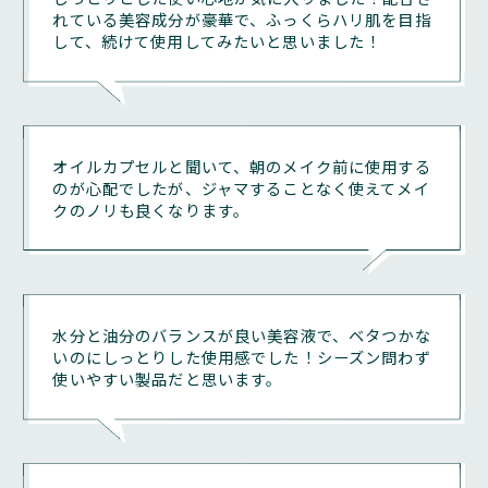
れている美容成分が豪華で、ふっくらハリ肌を目指
（8）
して、続けて使用してみたいと思いました！
会員としての地位、権利または義務を第三者に譲渡、売
買、名義変更、質権の設定その他の担保に供する等の行
為
オイルカプセルと聞いて、朝のメイク前に使用する
（9）
のが心配でしたが、ジャマすることなく使えてメイ
有害なコンピュータプログラム等の送信または書き込み
クのノリも良くなります。
行為
（10）
同一または類似のメッセージを本サービス内に投稿、ま
水分と油分のバランスが良い美容液で、ベタつかな
たは送信する行為、その他当社がスパムと判断する行為
いのにしっとりした使用感でした！シーズン問わず
使いやすい製品だと思います。
（11）
その他、当社が不適切と判断する行為、または本規約に
違反する行為