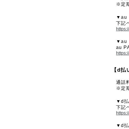
※定
▼au
下記
https:
▼au
au
https:
【d払
通話
※定
▼d
下記
https:
▼d