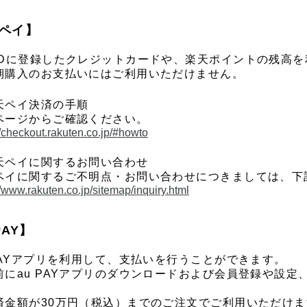
ペイ】
IDに登録したクレジットカードや、楽天ポイントの残高
期購入のお支払いにはご利用いただけません。
天ペイ決済の手順
ページからご確認ください。
//checkout.rakuten.co.jp/#howto
天ペイに関するお問い合わせ
ペイに関するご不明点・お問い合わせにつきましては、下
//www.rakuten.co.jp/sitemap/inquiry.html
PAY】
 PAYアプリを利用して、支払いを行うことができます。
前にau PAYアプリのダウンロードおよび会員登録や設定、
済金額が30万円（税込）までのご注文でご利用いただけま