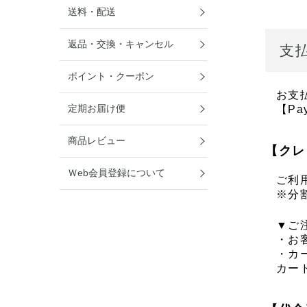
送料・配送
返品・交換・キャンセル
支
ポイント・クーポン
お支
定期お届け便
【Pa
商品レビュー
【クレ
Ｗeb会員登録について
ご利用
※分
▼ご
・お
・カ
カー