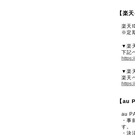
【楽天
楽天
※定
▼楽
下記
https:
▼楽
楽天
https:
【au 
au
・事
す。
・決