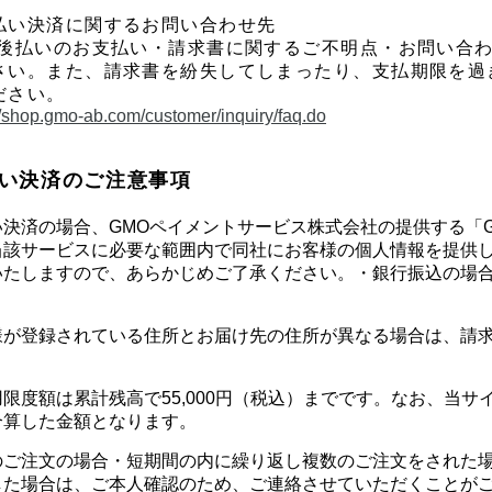
払い決済に関するお問い合わせ先
O後払いのお支払い・請求書に関するご不明点・お問い合
さい。また、請求書を紛失してしまったり、支払期限を過
ださい。
//shop.gmo-ab.com/customer/inquiry/faq.do
い決済のご注意事項
い決済の場合、GMOペイメントサービス株式会社の提供する「
当該サービスに必要な範囲内で同社にお客様の個人情報を提供
いたしますので、あらかじめご了承ください。・銀行振込の場
。
様が登録されている住所とお届け先の住所が異なる場合は、請
限度額は累計残高で55,000円（税込）までです。なお、当
合算した金額となります。
のご注文の場合・短期間の内に繰り返し複数のご注文をされた場
した場合は、ご本人確認のため、ご連絡させていただくことがご