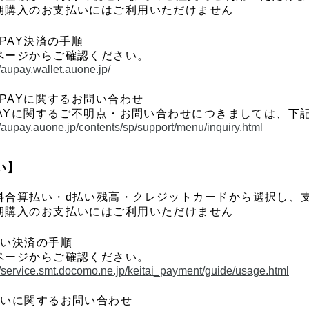
期購入のお支払いにはご利用いただけません
 PAY決済の手順
ページからご確認ください。
//aupay.wallet.auone.jp/
 PAYに関するお問い合わせ
 PAYに関するご不明点・お問い合わせにつきましては、
//aupay.auone.jp/contents/sp/support/menu/inquiry.html
い】
料合算払い・d払い残高・クレジットカードから選択し、
期購入のお支払いにはご利用いただけません
払い決済の手順
ページからご確認ください。
//service.smt.docomo.ne.jp/keitai_payment/guide/usage.html
払いに関するお問い合わせ