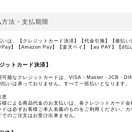
払方法・支払期限
払いは、【クレジットカード決済】【代金引換】【後払い決
yPay】【Amazon Pay】【楽天ペイ】【au PAY】
ジットカード決済】
可能なクレジットカードは、VISA・Master・JCB・DI
割払いは承っておりません。すべて一括払いとなります。
注意
客様による商品代金のお支払いは、各クレジットカード会
ードは必ずお客様ご本人名義のものをご利用ください。カ
ドでのご注文はお受け出来ません。