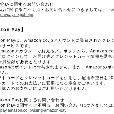
ayPayに関するお問い合わせ
yPayに関するご不明点・お問い合わせにつきましては、
//paypay.ne.jp/help/
zon Pay】
zon Payは、Amazon.co.jpアカウントに登録さ
るサービスです。
Amazonアカウントでお支払い」ボタンから、Amazon.
でログインして、お届け先とクレジットカード情報を選択
の会員登録が必要となります。
mazonのポイントは付与されません。また、Amazon
せん。
フトカードとクレジットカードを併用し、配送希望日を2
トカードでのお支払いに変更になる場合がございます。
期購入のお支払いにはご利用いただけません
azon Payに関するお問い合わせ
azon Payに関するご不明点・お問い合わせにつきまし
//pay.amazon.co.jp/using-amazon-pay