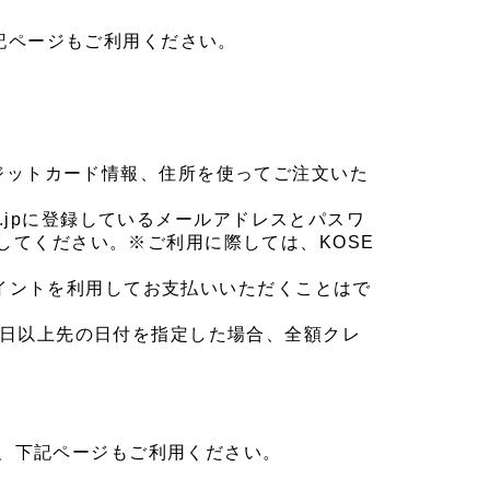
下記ページもご利用ください。
れたクレジットカード情報、住所を使ってご注文いた
co.jpに登録しているメールアドレスとパスワ
してください。※ご利用に際しては、KOSE
のポイントを利用してお支払いいただくことはで
0日以上先の日付を指定した場合、全額クレ
ては、下記ページもご利用ください。