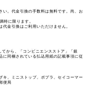
さい。代金引換の手数料は無料です。尚、お
未満時に限ります。
は代金引換はご利用いただけません。
してから、「コンビニエンスストア」「銀
品に同梱されている払込用紙の記載事項に従
ザキ、ミニストップ、ポプラ、セイコーマー
郵便局