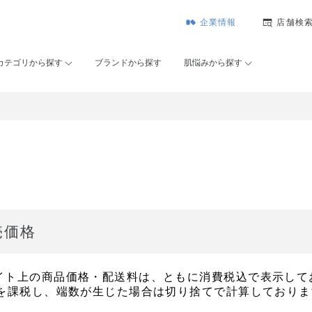
企業情報
店舗検
カテゴリから探す
ブランドから探す
肌悩みから探す
売価格
イト上の商品価格・配送料は、ともに消費税込で表示して
％を課税し、端数が生じた場合は切り捨てで計算しておりま