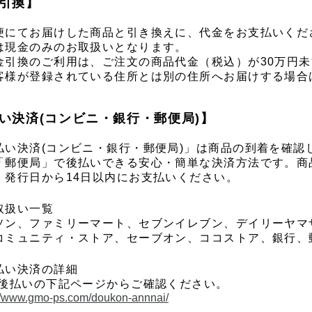
引換】
便にてお届けした商品と引き換えに、代金をお支払いくだ
は現金のみのお取扱いとなります。
金引換のご利用は、ご注文の商品代金（税込）が30万円
客様が登録されている住所とは別の住所へお届けする場合
い決済(コンビニ・銀行・郵便局)】
払い決済(コンビニ・銀行・郵便局)」は商品の到着を確認
「郵便局」で後払いできる安心・簡単な決済方法です。商
、発行日から14日以内にお支払いください。
取扱い一覧
ソン、ファミリーマート、セブンイレブン、デイリーヤマ
コミュニティ・ストア、セーブオン、ココストア、銀行、
払い決済の詳細
O後払いの下記ページからご確認ください。
://www.gmo-ps.com/doukon-annnai/