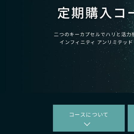
二つのキーカプセルでハリと活力
インフィニティ アンリミテッド
コースに
ついて