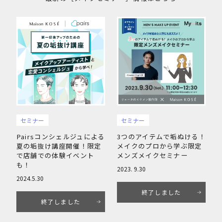
セミナー
セミナー
Pairsコンシェルジュによる
3つのアイテムで垢ぬける！
夏の垢抜け講座開催！限定
メイクのプロから学ぶ限定
で店舗での体験イベント
メンズメイクセミナー
も！
2023. 9.30
2024.5.30
終了しました
終了しました