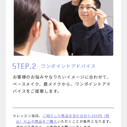
ワンポイントアドバイス
お客様のお悩みやなりたいイメージに合わせて、
ベースメイク、眉メイクから、ワンポイントアド
バイスをご提案します。
※レッスン当日、
ご紹介した商品を含む合計3,300円（税
込）以上の商品をご購入
いただくことが条件となります。
予めご了承の上、ご予約をお願いいたします。