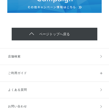
ページトップへ戻る
店舗検索
ご利用ガイド
よくある質問
ご利用ガイドトップ
ご注文方法
お支払方法
送料・配送
お問い合わせ