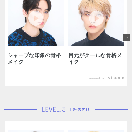
シャープな印象の骨格
目元がクールな骨格メ
メイク
イク
powered by
上級者向け