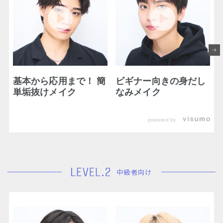
基本から応用まで！ 簡
ビギナー向きの身だし
単垢抜けメイク
なみメイク
powered by
中級者向け