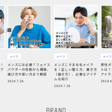
メイク
メイク
メイク
単！
メンズには必要？フェイス
メンズこそまゆ毛メイク
男性が
をア
パウダーの役割から種類、
を！正しい整え方、書き方
トは？
選び方や使い方まで解説
（描き方）、必要なアイテ
アイテ
ムを紹介
2024.7.26
2024.6
2024.7.26