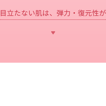
目立たない肌は、
弾力・復元性
7/21 予約受付開始
7/21 予約受付開始
8/21 発売
8/21 発売
ザ リンクレス W
ザ リンクレス W
限定ミニサイズ ＜5g＞
限定ミニサイズ ＜5g＞
税込1,815円
税込1,815円
【定期便】ONE BY KOSE
【定期便】ONE BY KOSE
肌3層の役割
ザ リンクレス W
ザ リンクレス W
（レギュラー）
（レギュラー）
税込6,380円
税込6,380円
【定期便】ONE BY KOSE
【定期便】ONE BY KOSE
ザ リンクレス W
ザ リンクレス W
（ラージ）
（ラージ）
税込8,250円
税込8,250円
ザ リンクレス W＜18g＞
ザ リンクレス W＜18g＞