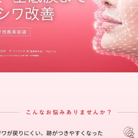
燥
乾燥
シワ
シワ
毛穴
毛穴