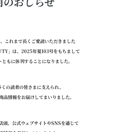
刊のおしらせ
来、
これまで長くご愛読いただきました
AUTY」は、
2025年夏103号をもちまして
トともに
休刊することになりました。
多くの読者の皆さまに支えられ、
商品情報を
お届けしてまいりました。
店頭、公式ウェブサイトやSNSを通じて