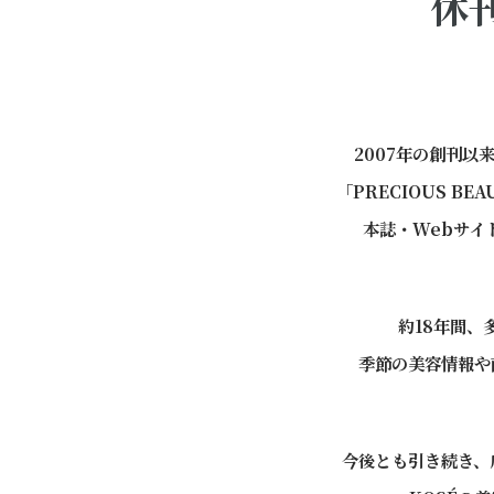
休
2007年の創刊以
「PRECIOUS BE
本誌・Webサイ
約18年間、
季節の美容情報や
今後とも引き続き、