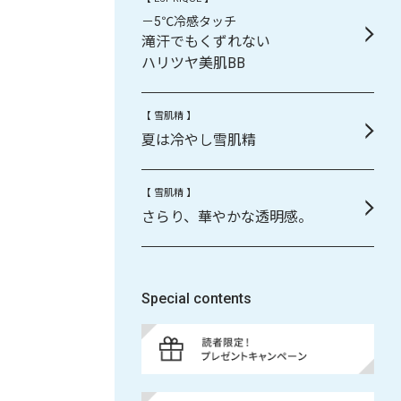
－5℃冷感タッチ
滝汗でもくずれない
ハリツヤ美肌BB
【 雪肌精 】
夏は冷やし雪肌精
【 雪肌精 】
さらり、華やかな透明感。
Special contents