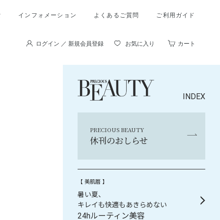
索
インフォメーション
よくあるご質問
ご利用ガイド
ログイン ／ 新規会員登録
お気に入り
カート
INDEX
PRECIOUS BEAUTY
休刊のおしらせ
【 美肌暦 】
暑い夏、
キレイも快適もあきらめない
24hルーティン美容