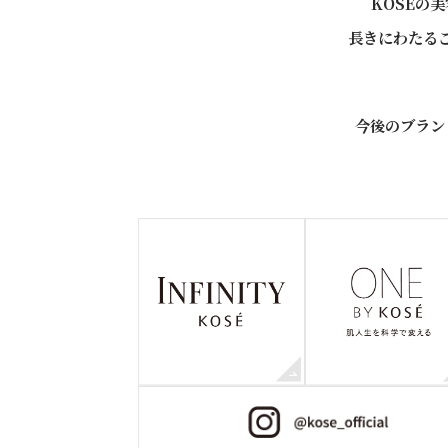
KOSÉの
長きにわたる
今後のブラン