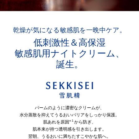
乾燥が気になる敏感肌を一晩中ケア。
低刺激性＆高保湿
敏感肌用ナイトクリーム、
誕生。
バームのように濃密なクリームが、
水分蒸散を抑えてうるおいバリアをしっかり保護。
※１
肌あれを原因
から防ぎ、
肌本来が持つ透明感を引き出します。
翌朝、うるおいに満ちたすこやかな肌へ。