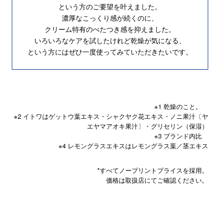
という方のご要望を叶えました。
濃厚なこっくり感が続くのに、
クリーム特有のべたつき感を抑えました。
いろいろなケアを試したけれど乾燥が気になる、
という方にはぜひ一度使ってみていただきたいです。
※1 乾燥のこと。
※2 イトワはゲットウ葉エキス・シャクヤク花エキス・ノニ果汁〔ヤ
エヤマアオキ果汁〕・グリセリン（保湿）
※3 ブランド内比
※4 レモングラスエキスはレモングラス葉／茎エキス
*すべてノープリントプライスを採用。
価格は取扱店にてご確認ください。