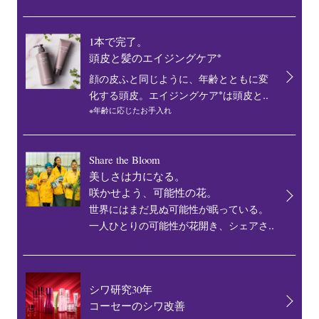
1本で完了。
※
頭皮と髪のエイジングケア
顔の皮ふと同じように、年齢とともに変
※
化する頭皮。エイジングケア
は頭皮と..
※年齢に応じたお手入れ
Share the Bloom
美しさは力になる。
咲かせよう、可能性の花。
世界にはまだ見ぬ可能性が眠っている。
一人ひとりの可能性が花開き、シェアさ..
シワ研究30年
コーセーのシワ改善