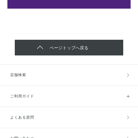
ページトップへ戻る
店舗検索
ご利用ガイド
よくある質問
ご利用ガイドトップ
ご注文方法