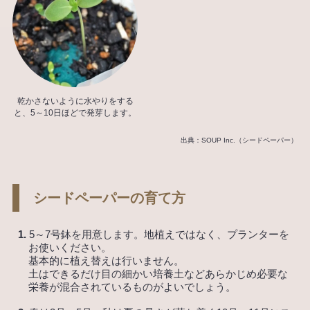
乾かさないように水やりをする
と、5～10日ほどで発芽します。
出典：SOUP Inc.（シードペーパー）
シードペーパーの育て方
1.
5～7号鉢を用意します。地植えではなく、プランターを
お使いください。
基本的に植え替えは行いません。
土はできるだけ目の細かい培養土などあらかじめ必要な
栄養が混合されているものがよいでしょう。