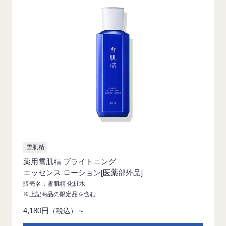
雪肌精
薬用雪肌精 ブライトニング
エッセンス ローション[医薬部外品]
販売名：雪肌精 化粧水
※上記商品の限定品を含む
4,180円
～
（税込）