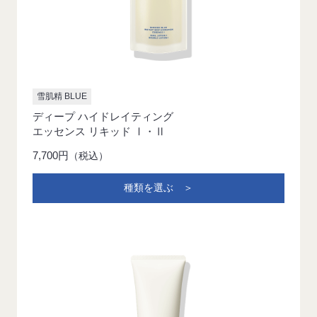
雪肌精 BLUE
ディープ ハイドレイティング
エッセンス リキッド Ⅰ・Ⅱ
7,700円
（税込）
種類を選ぶ ＞