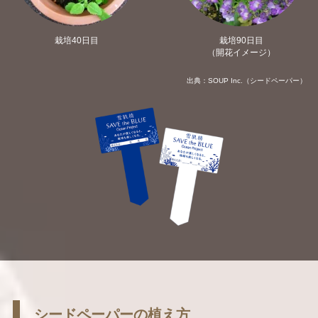
栽培40日目
栽培90日目
（開花イメージ）
出典：SOUP Inc.（シードペーパー）
シードペーパーの植え方