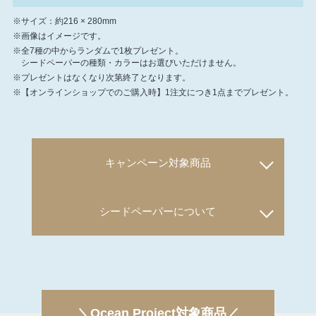
※サイズ：約216 × 280mm
※画像はイメージです。
※全7種の中からランダムで1枚プレゼント。
シードペーパーの種類・カラーはお選びいただけません。
※プレゼントはなくなり次第終了となります。
※【オンラインショップでのご購入時】1注文につき1点までプレゼント。
キャンペーン対象商品
シードペーパーについて
＼Ocean Project対象商品／