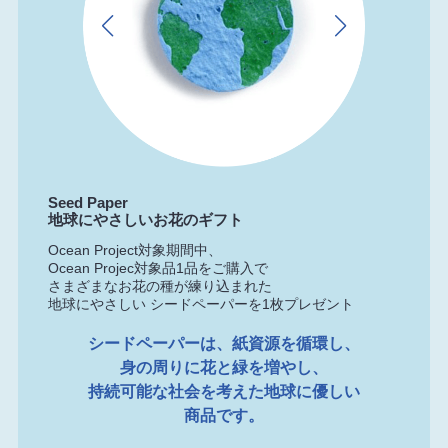
Seed Paper
地球にやさしいお花のギフト
Ocean Project対象期間中、
Ocean Projec対象品1品を
ご購入
で
さまざまなお花の種が練り込まれた
地球にやさしい
シードペーパーを1枚プレゼント
シードペーパーは、紙資源を循環し、
身の周りに花と緑を増やし、
持続可能な社会を考えた地球に優しい
商品です。