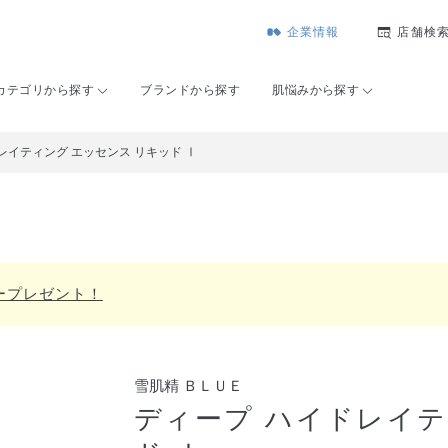
企業情報
店舗検
カテゴリから探す
ブランドから探す
肌悩みから探す
レイティング エッセンス リキッド Ⅰ
ーパープレゼント！
雪肌精 ＢＬＵＥ
ディープ ハイドレイテ