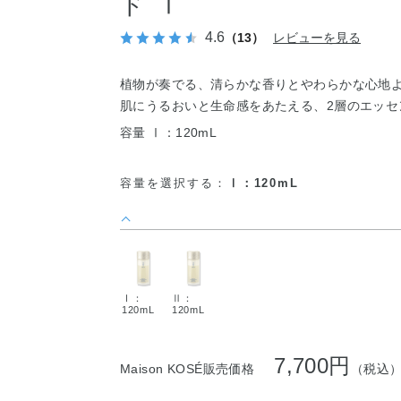
ド Ⅰ
4.6
（13）
レビューを見る
植物が奏でる、清らかな香りとやわらかな心地
肌にうるおいと生命感をあたえる、2層のエッセ
容量 Ⅰ：120mL
容量を選択する：
Ⅰ：120mL
Ⅰ：
Ⅱ：
120mL
120mL
7,700円
Maison KOSÉ販売価格
（税込