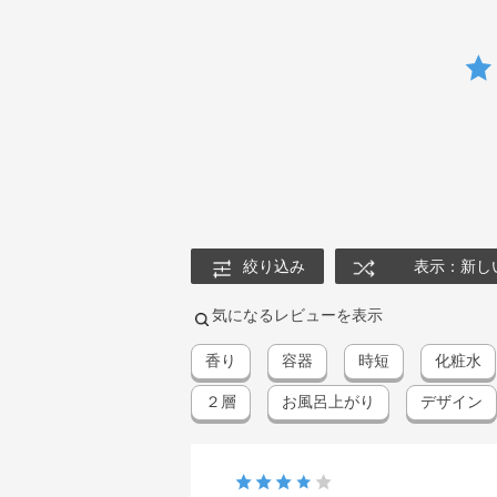
絞り込み
表示：新し
気になるレビューを表示
香り
容器
時短
化粧水
２層
お風呂上がり
デザイン