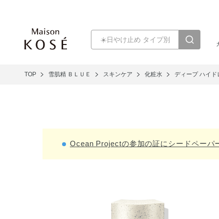
TOP
雪肌精 ＢＬＵＥ
スキンケア
化粧水
ディープ ハイド
Ocean Projectの参加の証にシードペ