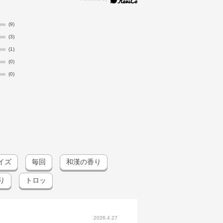
(9)
(3)
(1)
(0)
(0)
イズ
毎回
和漢の香り
り
トロッ
2026.4.27