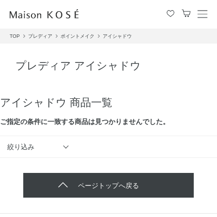
メ
ニ
TOP
プレディア
ポイントメイク
アイシャドウ
ュ
ー
を
プレディア アイシャドウ
開
閉
す
る
アイシャドウ 商品一覧
ご指定の条件に⼀致する商品は見つかりませんでした。
絞り込み
ページトップへ戻る