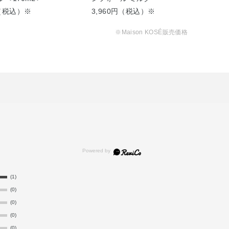
っ
円（税込）※
3,960円（税込）※
6,
※Maison KOSÉ販売価格
(1)
(0)
(0)
(0)
(0)