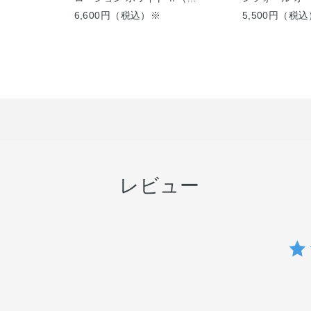
てもしっとり）
クリアジェル
6,600円（税込）※
5,500円（税
レビュー