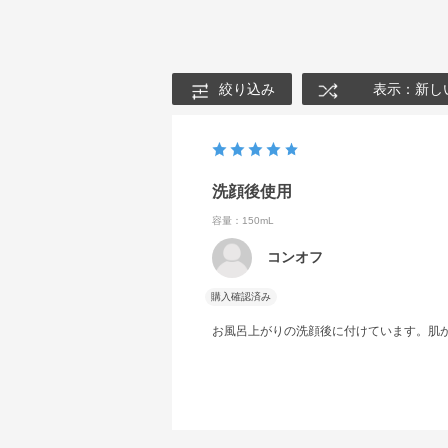
絞り込み
表示：新し
洗顔後使用
容量：150mL
コンオフ
購入確認済み
お風呂上がりの洗顔後に付けています。肌