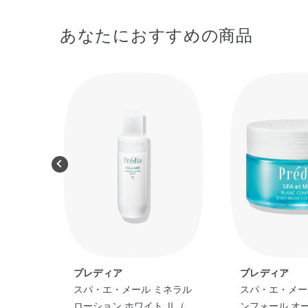
あなたにおすすめの商品
プレディア
プレディア
ネラル
スパ・エ・メール ミネラル
スパ・エ・メー
 Ⅰ
ローション ホワイト Ⅱ（と
ンフォール オ