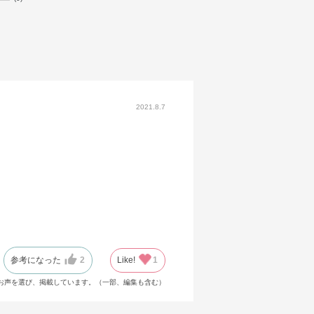
2021.8.7
参考になった
2
Like!
1
お声を選び、掲載しています。（一部、編集も含む）