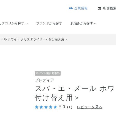
企業情報
店舗検
カテゴリから探す
ブランドから探す
肌悩みから探す
ール ホワイト クリスタライザー＜付け替え用＞
プレディア
スパ・エ・メール ホワ
付け替え用＞
5.0
（1）
レビューを見る