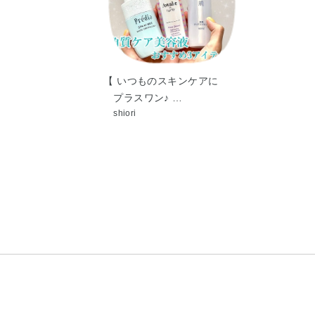
【 いつものスキンケアに
プラスワン♪ …
shiori