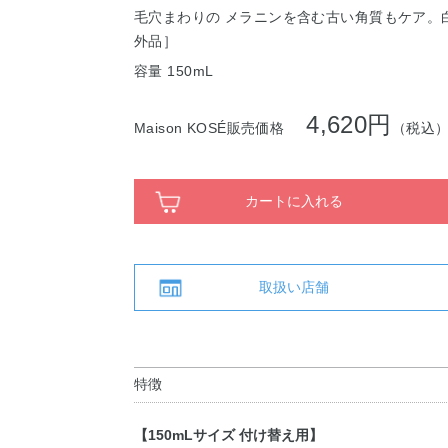
毛穴まわりの メラニンを含む古い角質もケア。
外品］
容量 150mL
4,620円
Maison KOSÉ販売価格
（税込
カートに入れる
取扱い店舗
特徴
【150mLサイズ 付け替え用】