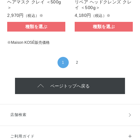
ヘアマスク クレイ ＜500g
リペア ヘッドクレンズ クレ
＞
イ ＜500g＞
2,970円
4,180円
（税込）※
（税込）※
種類を選ぶ
種類を選ぶ
※Maison KOSÉ販売価格
1
2
ページトップへ戻る
店舗検索
ご利用ガイド