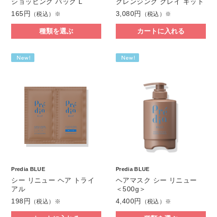
ショッピング バッグ L
クレンジング クレイ キット
165円
3,080円
（税込）※
（税込）※
種類を選ぶ
カートに入れる
Predia BLUE
Predia BLUE
シー リニュー ヘア トライ
ヘアマスク シー リニュー
アル
＜500g＞
198円
4,400円
（税込）※
（税込）※