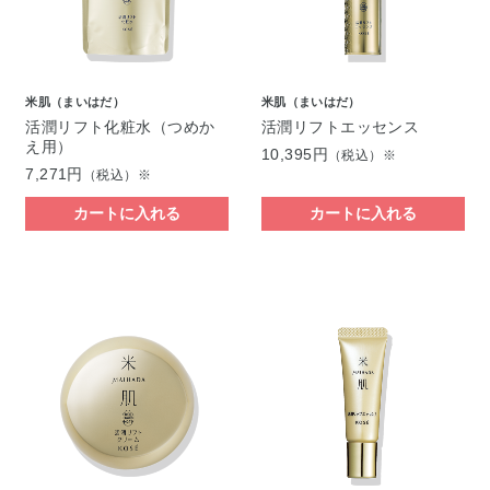
米肌（まいはだ）
米肌（まいはだ）
活潤リフト化粧水（つめか
活潤リフトエッセンス
え用）
10,395円
（税込）※
7,271円
（税込）※
カートに入れる
カートに入れる