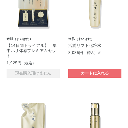
米肌（まいはだ）
米肌（まいはだ）
【14日間トライアル】 集
活潤リフト化粧水
中ハリ体感プレミアムセッ
8,085円
（税込）※
ト
1,925円
（税込）
現在購入頂けません
カートに入れる