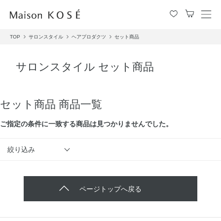
メ
ニ
TOP
サロンスタイル
ヘアプロダクツ
セット商品
ュ
ー
を
サロンスタイル セット商品
開
閉
す
る
セット商品 商品一覧
ご指定の条件に⼀致する商品は見つかりませんでした。
絞り込み
ページトップへ戻る