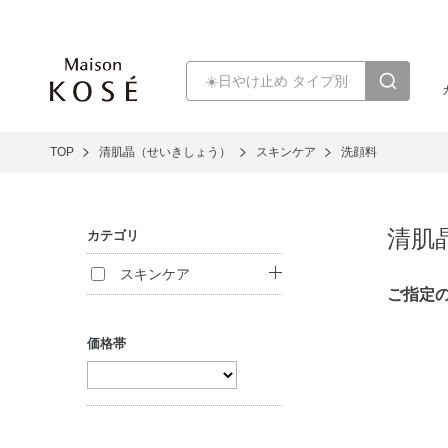
TOP
清肌晶（せいきしょう）
スキンケア
洗顔料
清肌
カテゴリ
スキンケア
ご指定
クレンジング
価格帯
洗顔料
化粧水
パック・マスク