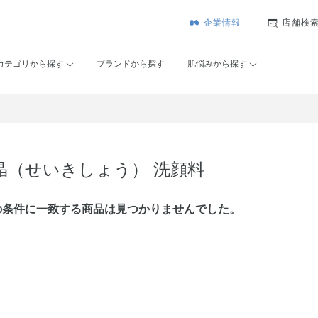
企業情報
店舗検
カテゴリから探す
ブランドから探す
肌悩みから探す
晶（せいきしょう） 洗顔料
の条件に⼀致する商品は見つかりませんでした。