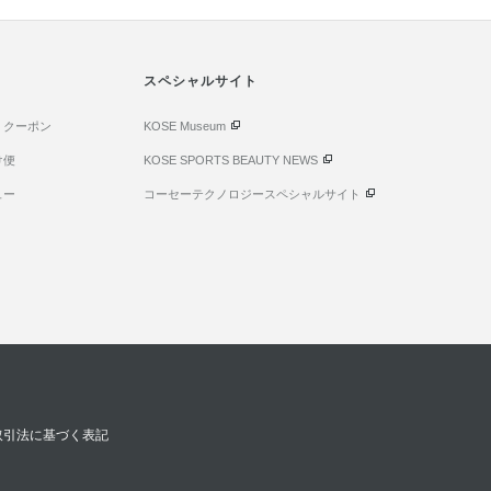
スペシャルサイト
・クーポン
KOSE Museum
け便
KOSE SPORTS BEAUTY NEWS
ュー
コーセーテクノロジースペシャルサイト
取引法に基づく表記