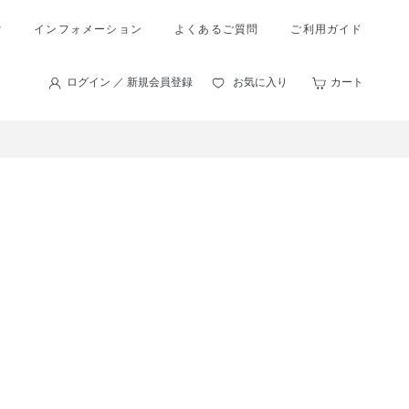
索
インフォメーション
よくあるご質問
ご利用ガイド
ログイン ／ 新規会員登録
お気に入り
カート