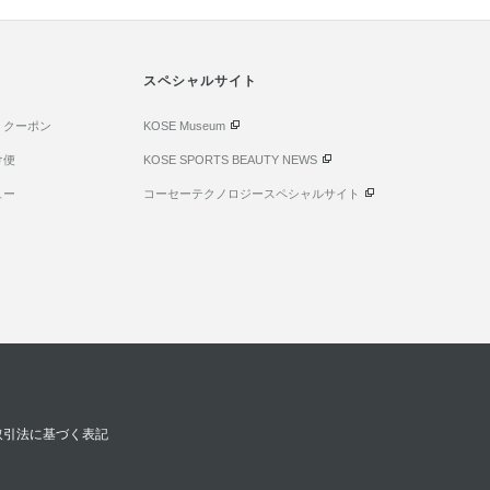
スペシャルサイト
・クーポン
KOSE Museum
け便
KOSE SPORTS BEAUTY NEWS
ュー
コーセーテクノロジースペシャルサイト
取引法に基づく表記