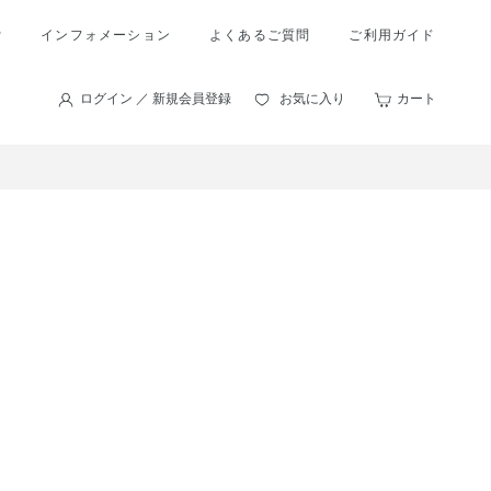
索
インフォメーション
よくあるご質問
ご利用ガイド
ログイン ／ 新規会員登録
お気に入り
カート