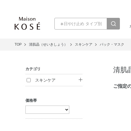
TOP
清肌晶（せいきしょう）
スキンケア
パック・マスク
清肌
カテゴリ
スキンケア
ご指定
クレンジング
価格帯
洗顔料
化粧水
パック・マスク