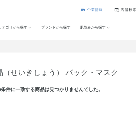
企業情報
店舗検
カテゴリから探す
ブランドから探す
肌悩みから探す
晶（せいきしょう） パック・マスク
の条件に⼀致する商品は見つかりませんでした。