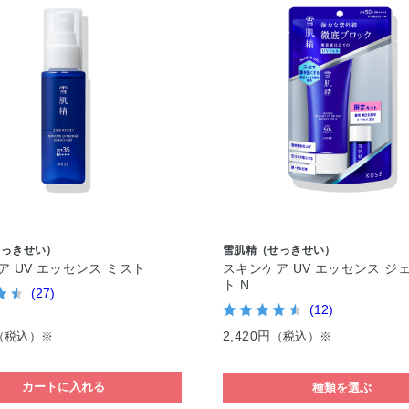
せっきせい）
雪肌精（せっきせい）
ア UV エッセンス ミスト
スキンケア UV エッセンス ジ
ト N
(27)
(12)
2,420円
（税込）※
（税込）※
カートに入れる
種類を選ぶ