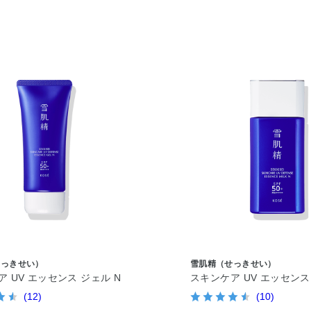
せっきせい）
雪肌精（せっきせい）
 UV エッセンス ジェル N
スキンケア UV エッセンス
(12)
(10)