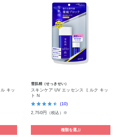
雪肌精（せっきせい）
ェル キッ
スキンケア UV エッセンス ミルク キッ
ト N
(10)
2,750円
（税込）※
種類を選ぶ