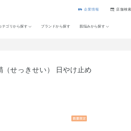
企業情報
店舗検
カテゴリから探す
ブランドから探す
肌悩みから探す
精（せっきせい） 日やけ止め