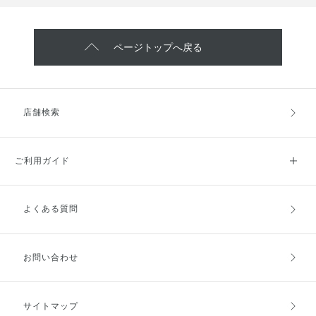
ページトップへ戻る
店舗検索
ご利用ガイド
よくある質問
ご利用ガイドトップ
ご注文方法
お支払方法
送料・配送
お問い合わせ
キャンセル・返品・交換
ポイント・クーポン
サイトマップ