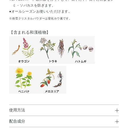
ミ・ソバカスを防ぎます。
●オールシーズンお使いいただけます。
※粉雪クリスタルパウダーは窒化ホウ素です。
【含まれる和漢植物】
使用方法
配合成分
使用方法