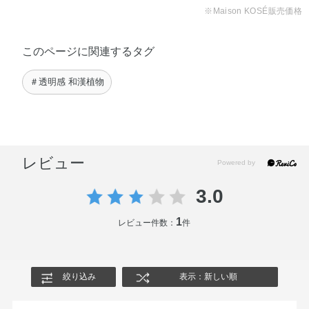
※Maison KOSÉ販売価格
このページに関連するタグ
＃透明感 和漢植物
レビュー
3.0
1
レビュー件数：
件
絞り込み
表示：新しい順