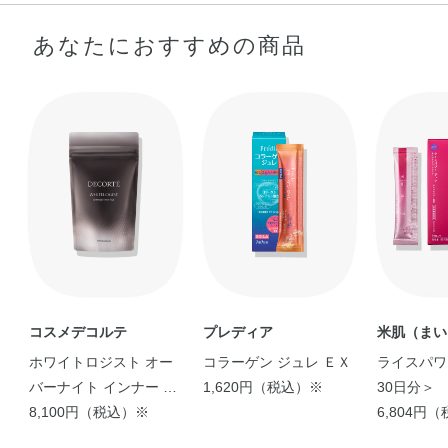
あなたにおすすめの商品
コスメデコルテ
プレディア
米肌（まい
ホワイトロジスト オー
コラーゲン ジュレ ＥＸ
ライスパワ
バーナイト インナー プ
1,620円（税込）※
30日分＞
ラス
8,100円（税込）※
6,804円