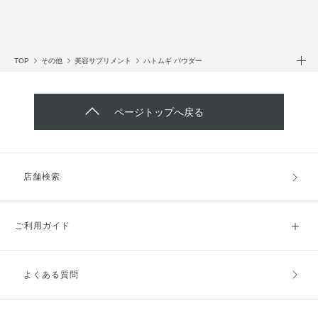
TOP
その他
美容サプリメント
ハトムギ パウダー
ページトップへ戻る
店舗検索
ご利用ガイド
よくある質問
ご利用ガイドトップ
ご注文方法