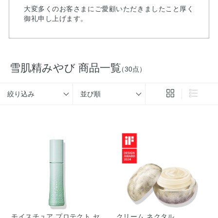
大変多くのお客さまにご愛顧いただきましたこと厚く
御礼申し上げます。
雪肌精みやび 商品一覧
（30点）
絞り込み
並び順
モイスチュア プロテクト セ
クリーム ネクタル