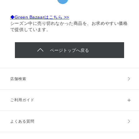
◆Green Bazaarはこちら >>
シーズン中に売り切れなかった商品を、お求めやすい価格
で提供しています。
ページトップへ戻る
店舗検索
ご利用ガイド
よくある質問
ご利用ガイドトップ
ご注文方法