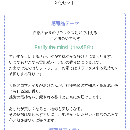
2点セット
感謝品テーマ
自然の香りのリラックス効果で叶える
心と肌のやすらぎ
Purify the mind（心の浄化）
すがすがしい明るさが、やがて穏やかな静けさに変わります。
いつでもどこでも雪肌精ハーバルの香りにつつまれて。
お出かけ先ではリフレッシュ・お家ではリラックスする気持ちを
後押しする香りです。
天然アロマオイルが溶けこんだ、和漢植物の本物感・高級感が感
じられる深い香り。
感謝の気持ちを、癒される香りとともにお届けします。
あなたが美しくなると、地球も美しくなる。
その姿勢は変わらず大切にし、地球からいただいた自然の恵みで
心と肌を健やかに導きます。