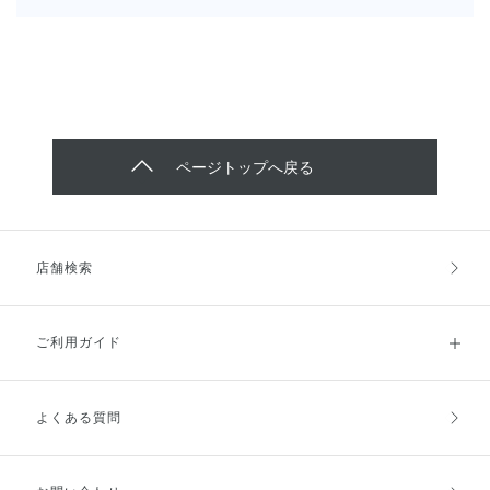
ページトップへ戻る
店舗検索
ご利用ガイド
よくある質問
ご利用ガイドトップ
ご注文方法