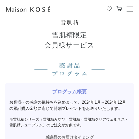
メ
ニ
ュ
ー
雪肌精限定
を
会員様サービス
開
閉
す
る
プログラム概要
お客様への感謝の気持ちを込めまして、
2024年1月～2024年12月
の累計購入金額に応じて特別プレゼントをお送りいたします。
雪肌精シリーズ（雪肌精みやび・雪肌精・雪肌精クリアウェルネス・
雪肌精シュープレム）のご注文が対象です。
感謝品のお届けタイミング