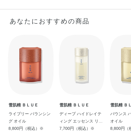
あなたにおすすめの商品
雪肌精 ＢＬＵＥ
雪肌精 ＢＬＵＥ
雪肌精 Ｂ
ライブリー バランシン
ディープ ハイドレイテ
バウンス 
グ オイル
ィング エッセンス リキ
オイル
8,800円（税込）※
ッド Ⅰ
7,700円（税込）※
8,800円