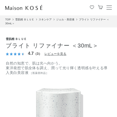
メ
ニ
TOP
雪肌精 ＢＬＵＥ
スキンケア
ジェル・美容液
ブライト リファイナー ＜
ュ
30mL＞
ー
を
開
雪肌精 ＢＬＵＥ
閉
ブライト リファイナー ＜30mL＞
す
4.7
る
（3）
レビューを見る
自然の知恵で、肌は光へ向かう。
東洋発想で肌全体を調え、潤って光り輝く透明感を叶える導
入美白美容液
［医薬部外品］