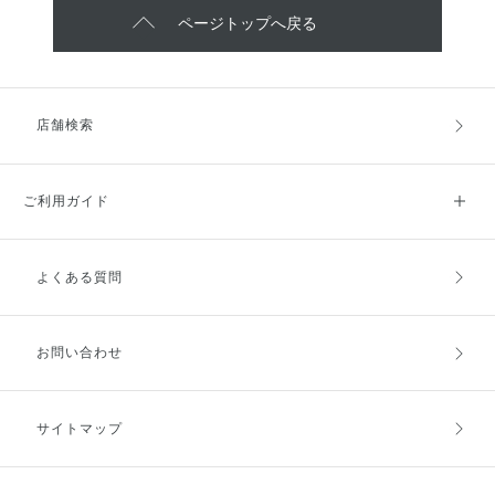
ページトップへ戻る
店舗検索
ご利用ガイド
よくある質問
ご利用ガイドトップ
ご注文方法
お支払方法
送料・配送
お問い合わせ
キャンセル・返品・交換
ポイント・クーポン
サイトマップ