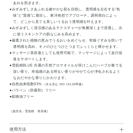
あれを防ぎます。
●みずみずしさあふれる健やかな肌を目指し、透明感を左右する“色
味”と“質感”に着目し、東洋発想でアプローチ。調和美白によっ
て、どこから見ても美しいうるおう透明感を叶えます。
●みずみずしく清涼感のあるテクスチャーが角層深くまで浸透し、次
に使うスキンケアの肌なじみを高めます。
●厳選された植物の恵みでうるおいをめぐらせ、乾燥ぐすみを防いで
透明感を高め、キメのひとつひとつまでふっくらと輝かせます。
●マッサージ美容液としても使用可能で、マッサージによって血行促
進をサポートします。
●雪肌精BLUE 共通の天然アロマオイルが溶けこんだハーブが奏でる
深い香り。幸福感のある明るい香りがやがて心が浄化されるよう
なおだやかな香りにかわります。
●自然由来指数93%
（水を含む ISO 16128準拠）
●パラベン（防腐剤）フリー
●鉱物油フリー
［販売名：雪肌精 美容液］
使用方法