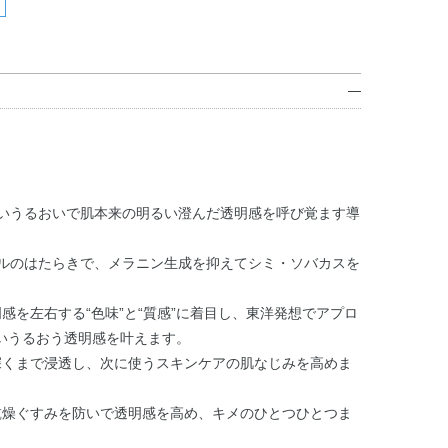
高いうるおいで肌本来の明るい澄んだ透明感を呼び覚ます導
リルのはたらきで、メラニン生成を抑えてシミ・ソバカスを
感を左右する“色味”と“質感”に着目し、東洋発想でアプロ
いうるおう透明感を叶えます。
深くまで浸透し、次に使うスキンケアの肌なじみを高めま
乾燥ぐすみを防いで透明感を高め、キメのひとつひとつま