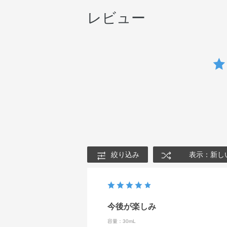
レビュー
絞り込み
表示：新し
今後が楽しみ
容量：30mL