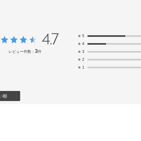
4.7
★
5
★
4
3
レビュー件数：
件
★
3
★
2
★
1
い順