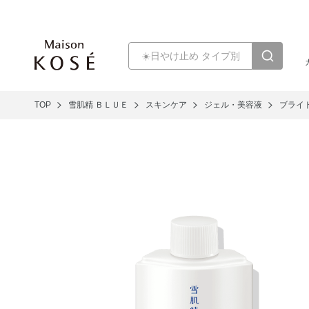
TOP
雪肌精 ＢＬＵＥ
スキンケア
ジェル・美容液
ブライト