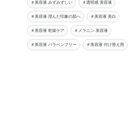
＃美容液 みずみずしい
＃透明感 美容液
＃美容液 澄んだ印象の肌へ
＃美容液 美白
＃美容液 乾燥ケア
＃メラニン 美容液
＃美容液 パラベンフリー
＃美容液 付け替え用