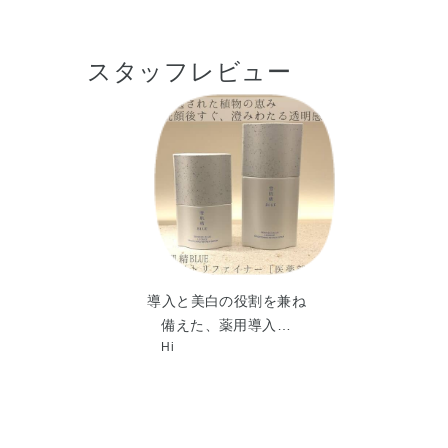
スタッフレビュー
導入と美白の役割を兼ね
備えた、薬用導入…
Hi