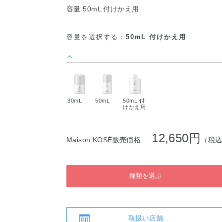
容量 50mL 付けかえ用
容量を選択する：
50mL 付けかえ用
30mL
50mL
50mL 付
けかえ用
12,650円
Maison KOSÉ販売価格
（税
種類を選ぶ
取扱い店舗