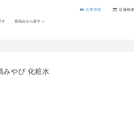
企業情報
店舗検
探す
肌悩みから探す
精みやび 化粧水