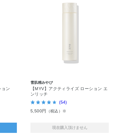
雪肌精みやび
ション
【MYV】アクティライズ ローション エ
ンリッチ
(54)
5,500円
（税込）※
現在購入頂けません