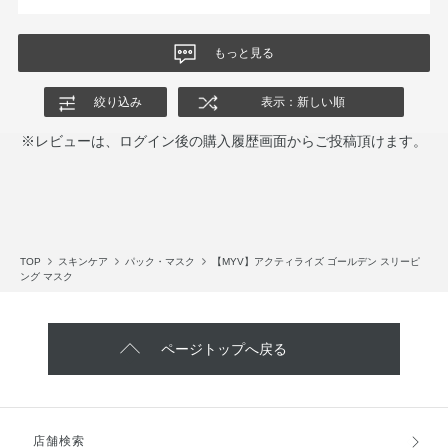
もっと見る
絞り込み
表示：新しい順
※レビューは、ログイン後の購入履歴画面からご投稿頂けます。
TOP
スキンケア
パック・マスク
【MYV】アクティライズ ゴールデン スリーピ
ング マスク
ページトップへ戻る
店舗検索