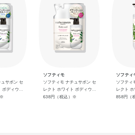
ソフティモ
ソフティ
チュサボン セ
ソフティモ ナチュサボン セ
ソフティモ
ト ボディウォ
レクト ホワイト ボディウォ
レクト ホ
ッシュ つめか
ッシュ リッチモイスト（つ
ッシュ 
）※
638円（税込）※
858円（
めかえ用）