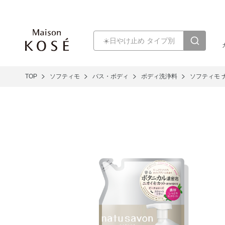
TOP
ソフティモ
バス・ボディ
ボディ洗浄料
ソフティモ 