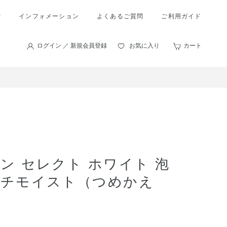
索
インフォメーション
よくあるご質問
ご利用ガイド
ログイン ／ 新規会員登録
お気に入り
カート
）
ン セレクト ホワイト 泡
ッチモイスト（つめかえ