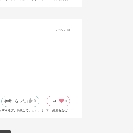
2025.9.10
参考になった
0
Like!
0
お声を選び、掲載しています。（一部、編集も含む）