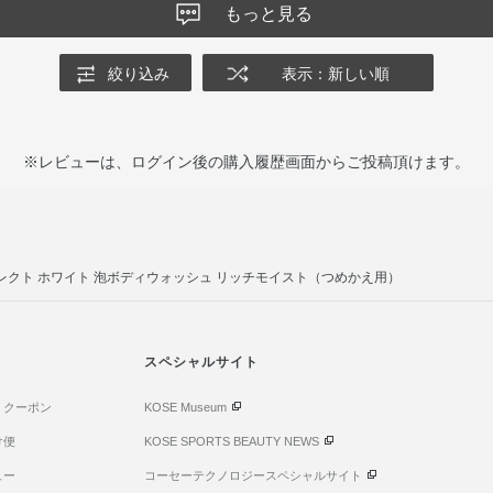
もっと見る
絞り込み
表示：新しい順
※レビューは、ログイン後の購入履歴画面からご投稿頂けます。
レクト ホワイト 泡ボディウォッシュ リッチモイスト（つめかえ用）
スペシャルサイト
・クーポン
KOSE Museum
け便
KOSE SPORTS BEAUTY NEWS
ュー
コーセーテクノロジースペシャルサイト