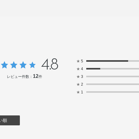
4.8
★
5
★
4
12
レビュー件数：
件
★
3
★
2
★
1
い順