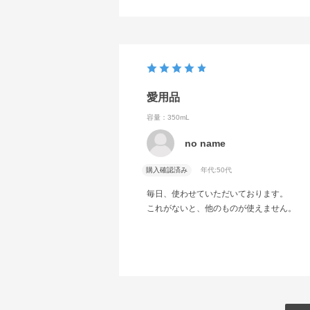
愛用品
容量：350mL
no name
購入確認済み
年代:
50代
毎日、使わせていただいております。
これがないと、他のものが使えません。