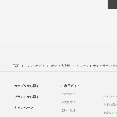
TOP
バス・ボディ
ボディ洗浄料
ソフティモ ナチュサボン セ
カテゴリから探す
ご利用ガイド
ご注文方法
ブランドから探す
ポイント
お支払方法
定期お届
キャンペーン
送料・配送
商品レビ