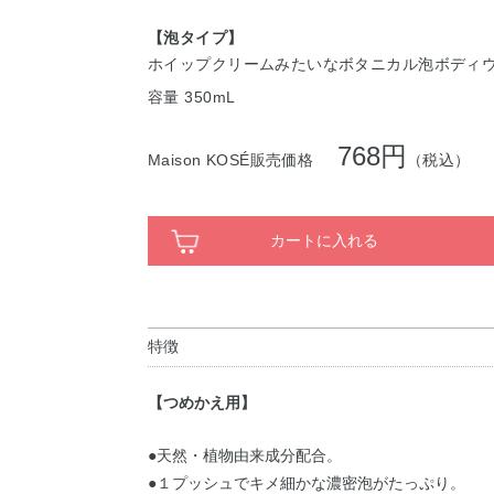
【泡タイプ】
ホイップクリームみたいなボタニカル泡ボディ
容量 350mL
768円
Maison KOSÉ販売価格
（税込）
カートに入れる
特徴
【つめかえ用】
●天然・植物由来成分配合。
●１プッシュでキメ細かな濃密泡がたっぷり。