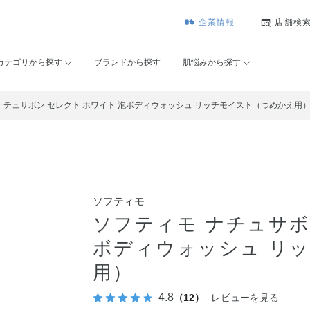
企業情報
店舗検
カテゴリから探す
ブランドから探す
肌悩みから探す
ナチュサボン セレクト ホワイト 泡ボディウォッシュ リッチモイスト（つめかえ用
ソフティモ
ソフティモ ナチュサボ
ボディウォッシュ リ
用）
4.8
（12）
レビューを見る