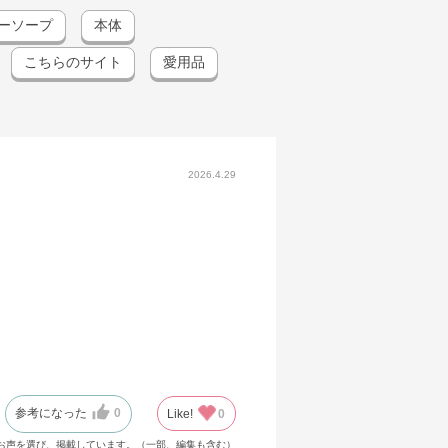
ーソープ
本体
こちらのサイト
愛用品
2026.4.29
参考になった
0
Like!
0
お声を選び、掲載しています。（一部、編集も含む）