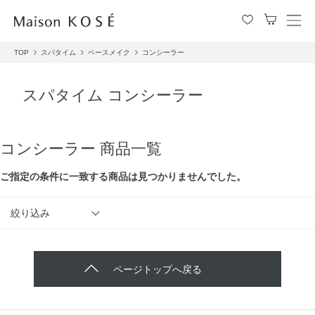
メ
ニ
TOP
スパタイム
ベースメイク
コンシーラー
ュ
ー
を
スパタイム コンシーラー
開
閉
す
る
コンシーラー 商品一覧
ご指定の条件に⼀致する商品は見つかりませんでした。
絞り込み
ページトップへ戻る