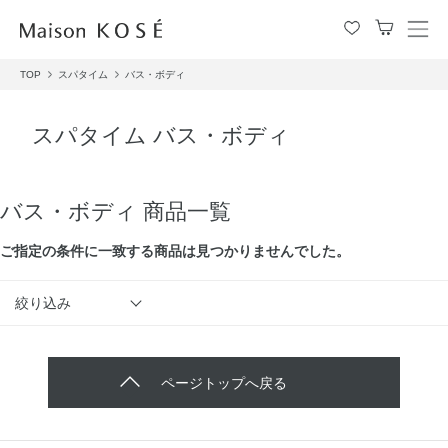
メ
ニ
TOP
スパタイム
バス・ボディ
ュ
ー
を
スパタイム バス・ボディ
開
閉
す
る
バス・ボディ 商品一覧
ご指定の条件に⼀致する商品は見つかりませんでした。
絞り込み
ページトップへ戻る