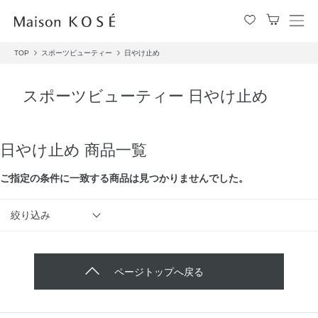
メ
ニ
TOP
スポーツビューティー
日やけ止め
ュ
ー
を
スポーツビューティー 日やけ止め
開
閉
す
る
日やけ止め 商品一覧
ご指定の条件に⼀致する商品は見つかりませんでした。
絞り込み
ページトップへ戻る