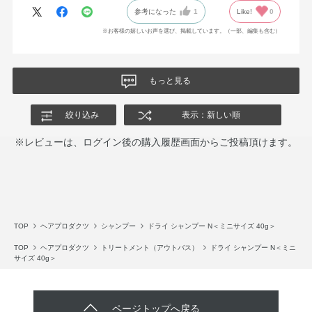
参考になった
1
Like!
0
※お客様の嬉しいお声を選び、掲載しています。（一部、編集も含む）
もっと見る
絞り込み
表示：新しい順
※レビューは、ログイン後の購入履歴画面からご投稿頂けます。
TOP
ヘアプロダクツ
シャンプー
ドライ シャンプー N＜ミニサイズ 40g＞
TOP
ヘアプロダクツ
トリートメント（アウトバス）
ドライ シャンプー N＜ミニ
サイズ 40g＞
ページトップへ戻る