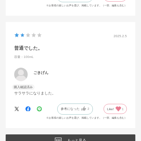
※お客様の嬉しいお声を選び、掲載しています。（一部、編集も含む）
2025.2.5
普通でした。
容量：100mL
ごきげん
購入確認済み
サラサラになりました。
参考になった
2
Like!
1
※お客様の嬉しいお声を選び、掲載しています。（一部、編集も含む）
もっと見る