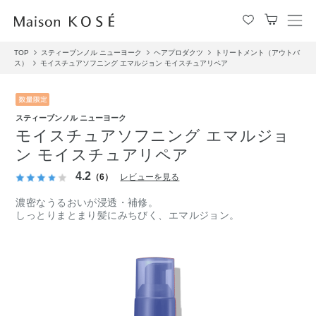
メ
ニ
TOP
スティーブンノル ニューヨーク
ヘアプロダクツ
トリートメント（アウトバ
ュ
ス）
モイスチュアソフニング エマルジョン モイスチュアリペア
ー
を
開
閉
スティーブンノル ニューヨーク
す
モイスチュアソフニング エマルジョ
る
ン モイスチュアリペア
4.2
（6）
レビューを見る
濃密なうるおいが浸透・補修。
しっとりまとまり髪にみちびく、エマルジョン。