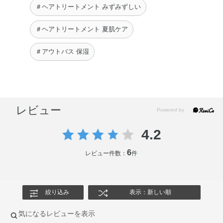
＃ヘアトリートメント みずみずしい
＃ヘアトリートメント 夏肌ケア
＃アウトバス 保湿
レビュー
4.2
6
レビュー件数：
件
絞り込み
表示：新しい順
気になるレビューを表示