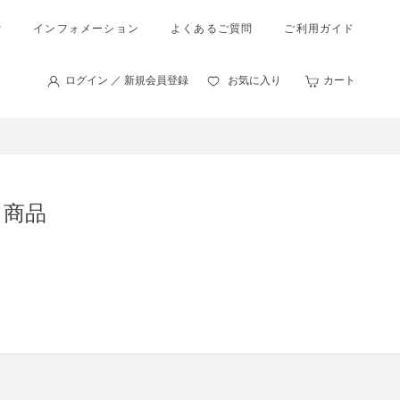
索
インフォメーション
よくあるご質問
ご利用ガイド
ログイン ／ 新規会員登録
お気に入り
カート
ト商品