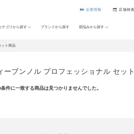
企業情報
店舗検
カテゴリから探す
ブランドから探す
肌悩みから探す
セット商品
ィーブンノル プロフェッショナル セッ
の条件に⼀致する商品は見つかりませんでした。