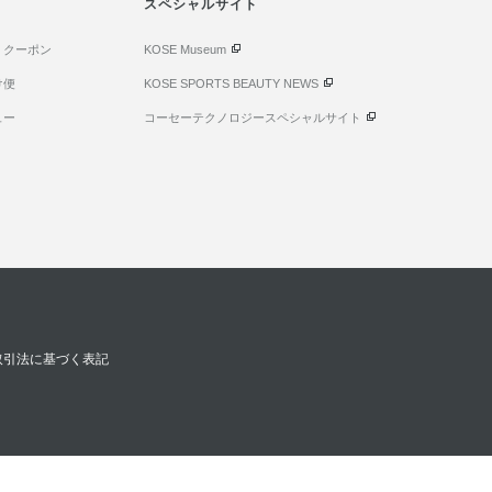
スペシャルサイト
・クーポン
KOSE Museum
け便
KOSE SPORTS BEAUTY NEWS
ュー
コーセーテクノロジースペシャルサイト
取引法に基づく表記