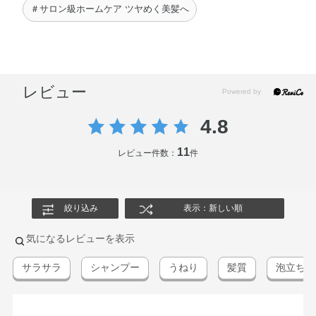
＃サロン級ホームケア ツヤめく美髪へ
レビュー
4.8
11
レビュー件数：
件
絞り込み
表示：新しい順
気になるレビューを表示
サラサラ
シャンプー
うねり
髪質
泡立ち