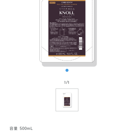
1
/
1
容量 500mL