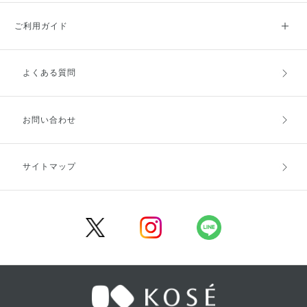
ご利用ガイド
よくある質問
ご利用ガイドトップ
ご注文方法
お支払方法
送料・配送
お問い合わせ
キャンセル・返品・交換
ポイント・クーポン
サイトマップ
定期お届け便
商品レビュー
会員登録