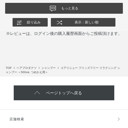
もっと見る
絞り込み
表示：新しい順
※レビューは、ログイン後の購入履歴画面からご投稿頂けます。
TOP
ヘアプロダクツ
シャンプー
コアリニュー フリッズフリー リラクシング シ
ャンプー ＜500mL つめかえ用＞
ページトップへ戻る
店舗検索