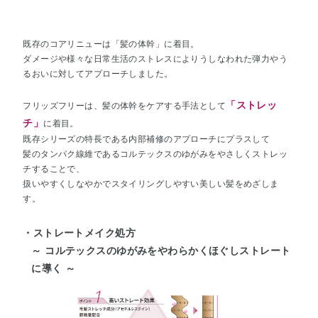
既存のコアリニューは「髪の体幹」に着目。
ダメージや様々な日常生活のストレスによりうしなわれた弾力やう
るおいに対してアプローチしました。
「ストレッ
フリッズフリーは、髪の体幹をケアする手法として
チ」
に着目。
既存シリーズの特長である内部補修のアプローチにプラスして
髪のタンパク線維であるコルテックスのゆがみをやさしくストレッ
チすることで、
扱いやすくしなやかでスタイリングしやすい美しい髪をめざしま
す。
・ストレートメイク処方
～ コルテックスのゆがみをやわらかくほぐしストレート
に導く ～