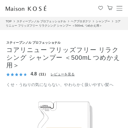
メ
ニ
TOP
スティーブンノル プロフェッショナル
ヘアプロダクツ
シャンプー
コア
ュ
リニュー フリッズフリー リラクシング シャンプー ＜500mL つめかえ用＞
ー
を
開
スティーブンノル プロフェッショナル
閉
コアリニュー フリッズフリー リラク
す
シング シャンプー ＜500mL つめかえ
る
用＞
4.8
（11）
レビューを見る
くせ・うねりの気にならない、やわらかく扱いやすい髪へ