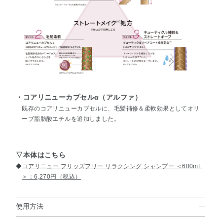
・コアリニューカプセルα（アルファ）
既存のコアリニューカプセルに、毛髪補修＆柔軟効果としてオリ
ーブ脂肪酸エチルを追加しました。
▽本体はこちら
◆
コアリニュー フリッズフリー リラクシング シャンプー ＜600mL
＞：6,270円（税込）
使用方法