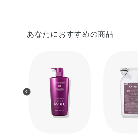
あなたにおすすめの商品