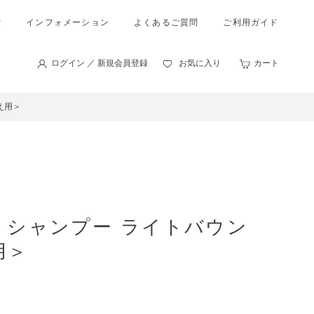
索
インフォメーション
よくあるご質問
ご利用ガイド
ログイン ／ 新規会員登録
お気に入り
カート
え用＞
 シャンプー ライトバウン
用＞