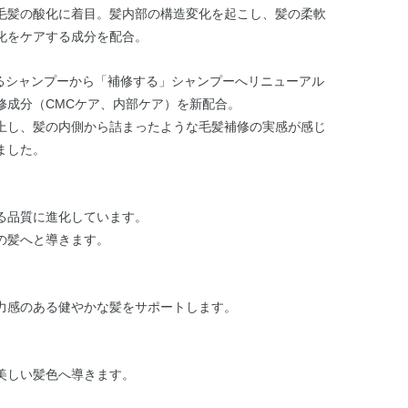
毛髪の酸化に着目。髪内部の構造変化を起こし、髪の柔軟
化をケアする成分を配合。
するシャンプーから「補修する」シャンプーへリニューアル
修成分（CMCケア、内部ケア）を新配合。
上し、髪の内側から詰まったような毛髪補修の実感が感じ
ました。
る品質に進化しています。
の髪へと導きます。
力感のある健やかな髪をサポートします。
美しい髪色へ導きます。