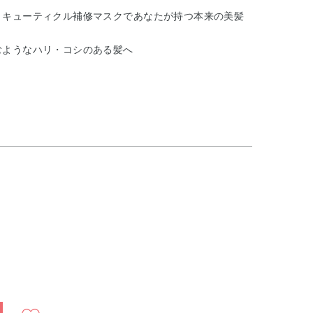
、キューティクル補修マスクであなたが持つ本来の美髪
むようなハリ・コシのある髪へ