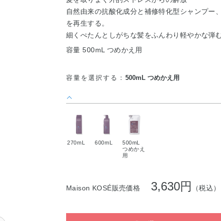
自然由来の抗酸化成分と補修特化型シャンプー
を再生する。
細くぺたんとしがちな髪をふんわり軽やかな弾
容量 500mL つめかえ用
容量を選択する：
500mL つめかえ用
270mL
600mL
500mL
つめかえ
用
3,630円
Maison KOSÉ販売価格
（税込）