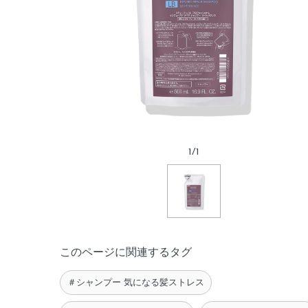
1
/
1
このページに関連するタグ
＃シャンプー 気になる髪ストレス