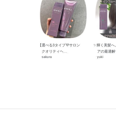
【選べる3タイプ💜サロン
✨️輝く美髪
クオリティヘ…
アの最適解✨
sakura
yuki