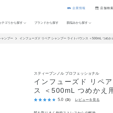
企業情報
店舗検
カテゴリから探す
ブランドから探す
肌悩みから探す
シャンプー
インフューズド リペア シャンプー ライトバウンス ＜500mL つめか
スティーブンノル プロフェッショナル
インフューズド リペア
ス ＜500mL つめかえ
5.0
（3）
レビューを見る
髪を取りまく外的ストレスからの解放