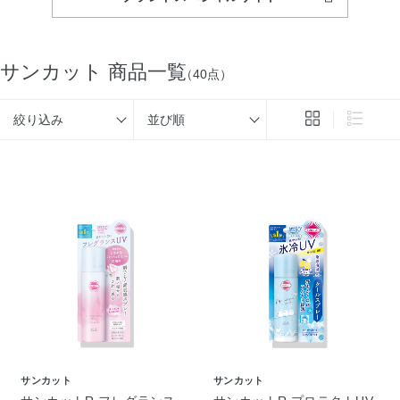
サンカット 商品一覧
（40点）
絞り込み
並び順
サンカット
サンカット