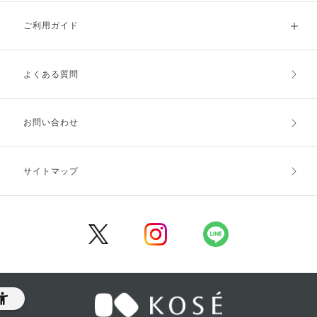
ご利用ガイド
よくある質問
ご利用ガイドトップ
ご注文方法
お支払方法
送料・配送
お問い合わせ
キャンセル・返品・交換
ポイント・クーポン
サイトマップ
定期お届け便
商品レビュー
会員登録