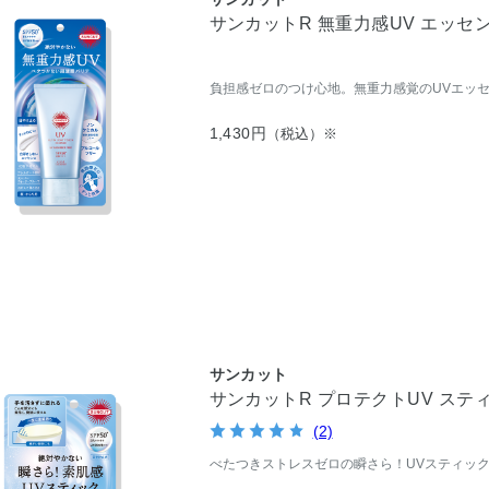
サンカットR 無重力感UV エッセ
負担感ゼロのつけ心地。無重力感覚のUVエッ
1,430円
（税込）※
サンカット
サンカットR プロテクトUV ステ
(2)
べたつきストレスゼロの瞬さら！UVスティッ