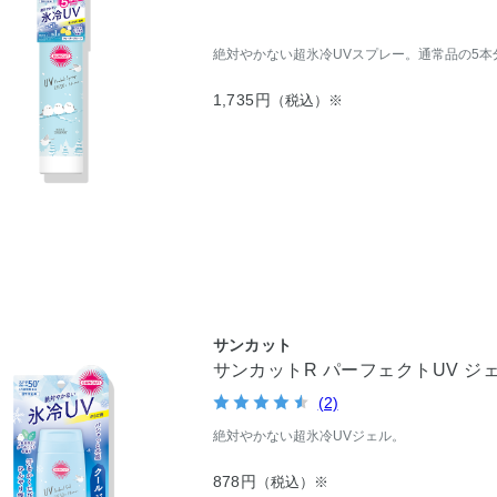
絶対やかない超氷冷UVスプレー。通常品の5本分
1,735円
（税込）※
サンカット
サンカットR パーフェクトUV ジ
(2)
絶対やかない超氷冷UVジェル。
878円
（税込）※