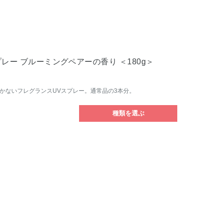
プレー ブルーミングペアーの香り ＜180g＞
かないフレグランスUVスプレー。通常品の3本分。
種類を選ぶ