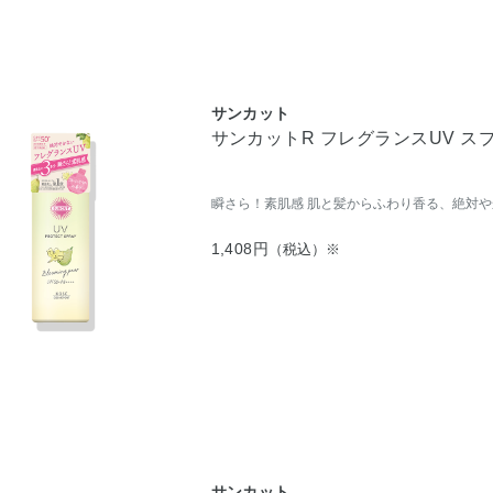
サンカット
サンカットR フレグランスUV ス
瞬さら！素肌感 肌と髪からふわり香る、絶対や
1,408円
（税込）※
サンカット