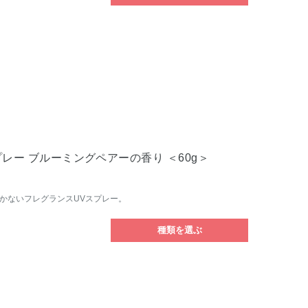
プレー ブルーミングペアーの香り ＜60g＞
かないフレグランスUVスプレー。
種類を選ぶ