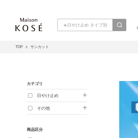
TOP
サンカット
カテゴリ
日やけ止め
日やけ止め
その他
セット商品
フレグランス
商品区分
メンズ