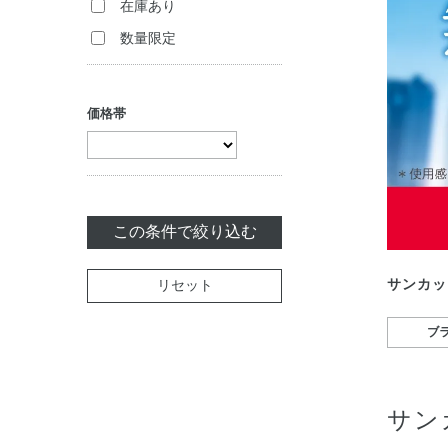
在庫あり
化粧雑貨
数量限定
美容サプリメント
セット商品
価格帯
この条件で絞り込む
サンカッ
リセット
ブ
サン