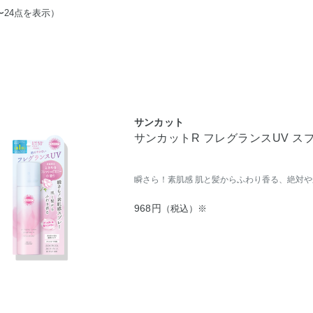
〜24点を表示）
サンカット
サンカットR フレグランスUV ス
瞬さら！素肌感 肌と髪からふわり香る、絶対や
968円
（税込）※