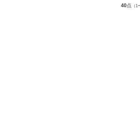
40
点
（1