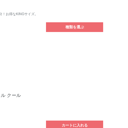
！お得なKINGサイズ。
種類を選ぶ
ェル クール
カートに入れる