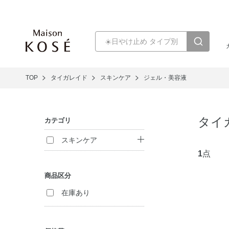
TOP
タイガレイド
スキンケア
ジェル・美容液
タイ
カテゴリ
スキンケア
1
点
クレンジング
商品区分
洗顔料
在庫あり
化粧水
乳液