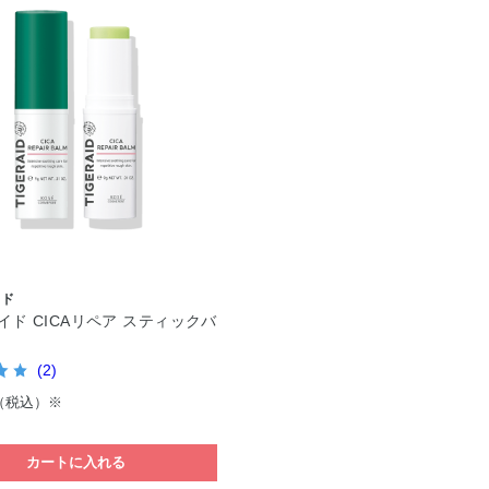
イド
イド CICAリペア スティックバ
(2)
（税込）※
カートに入れる