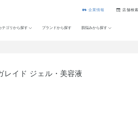
企業情報
店舗検
カテゴリから探す
ブランドから探す
肌悩みから探す
ガレイド ジェル・美容液