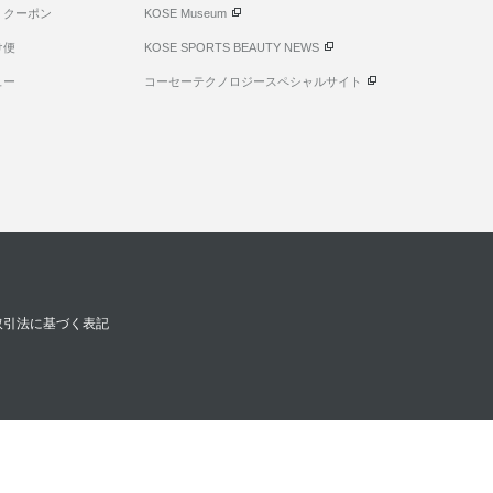
・クーポン
KOSE Museum
け便
KOSE SPORTS BEAUTY NEWS
ュー
コーセーテクノロジースペシャルサイト
取引法に基づく表記