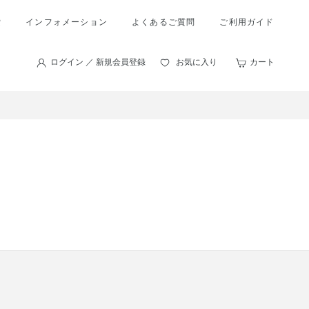
索
インフォメーション
よくあるご質問
ご利用ガイド
ログイン ／ 新規会員登録
お気に入り
カート