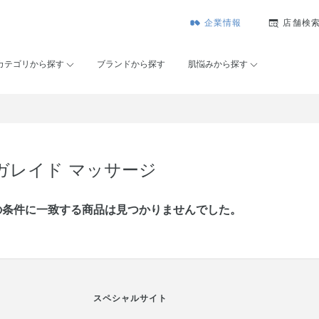
企業情報
店舗検
カテゴリから探す
ブランドから探す
肌悩みから探す
ガレイド マッサージ
の条件に⼀致する商品は見つかりませんでした。
スペシャルサイト