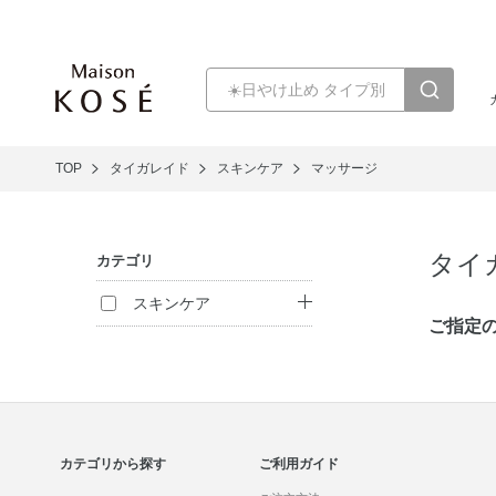
TOP
タイガレイド
スキンケア
マッサージ
タイ
カテゴリ
スキンケア
ご指定
クレンジング
洗顔料
化粧水
カテゴリから探す
ご利用ガイド
乳液