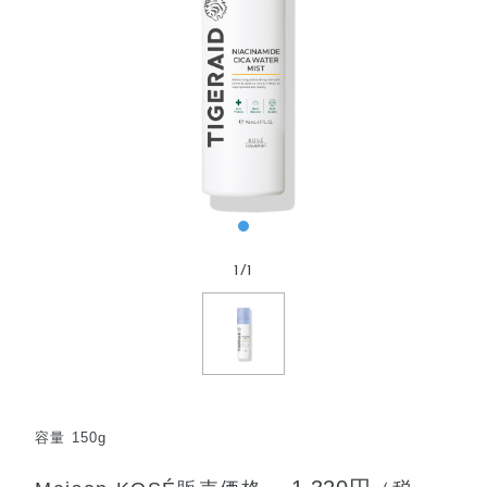
1
/
1
容量 150g