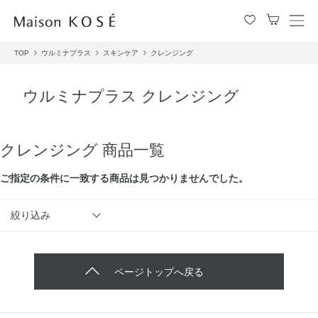
メ
ニ
TOP
ウルミナプラス
スキンケア
クレンジング
ュ
ー
を
ウルミナプラス クレンジング
開
閉
す
る
クレンジング 商品一覧
ご指定の条件に⼀致する商品は見つかりませんでした。
絞り込み
ページトップへ戻る