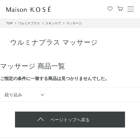
メ
ニ
TOP
ウルミナプラス
スキンケア
マッサージ
ュ
ー
を
ウルミナプラス マッサージ
開
閉
す
る
マッサージ 商品一覧
ご指定の条件に⼀致する商品は見つかりませんでした。
絞り込み
ページトップへ戻る