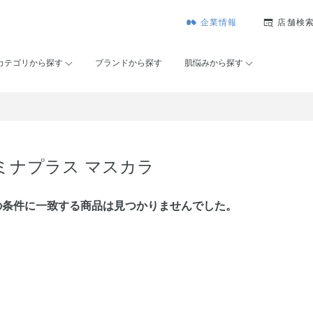
企業情報
店舗検
カテゴリから探す
ブランドから探す
肌悩みから探す
ミナプラス マスカラ
の条件に⼀致する商品は見つかりませんでした。