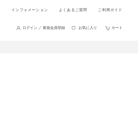
索
インフォメーション
よくあるご質問
ご利用ガイド
ログイン ／ 新規会員登録
お気に入り
カート