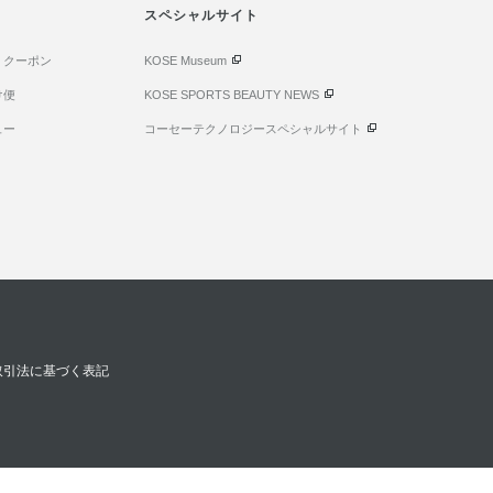
スペシャルサイト
・クーポン
KOSE Museum
け便
KOSE SPORTS BEAUTY NEWS
ュー
コーセーテクノロジースペシャルサイト
取引法に基づく表記