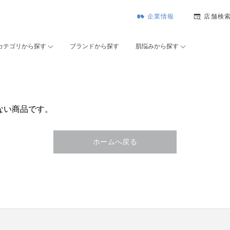
企業情報
店舗検
カテゴリから探す
ブランドから探す
肌悩みから探す
ない商品です。
ホームへ戻る