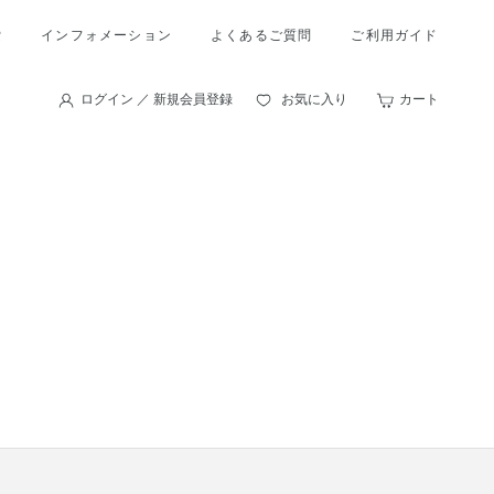
索
インフォメーション
よくあるご質問
ご利用ガイド
ログイン ／ 新規会員登録
お気に入り
カート