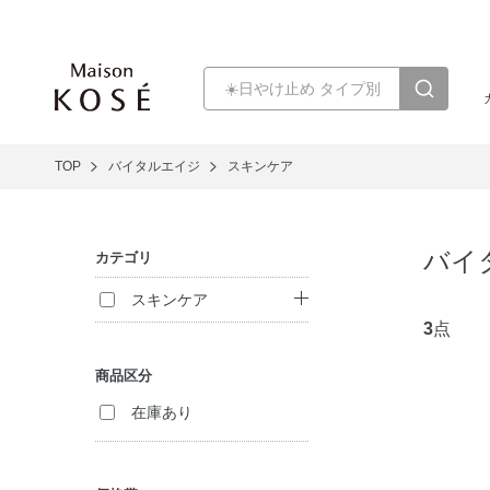
TOP
バイタルエイジ
スキンケア
バイ
カテゴリ
スキンケア
3
点
クレンジング
商品区分
洗顔料
在庫あり
化粧水
乳液